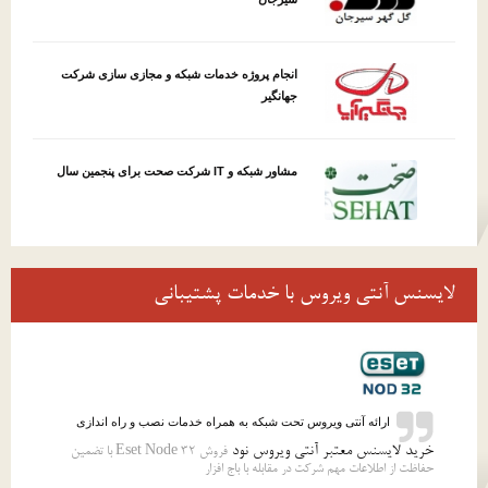
انجام پروژه خدمات شبکه و مجازی سازی شرکت
جهانگیر
مشاور شبکه و IT شرکت صحت برای پنجمین سال
لایسنس آنتی ویروس با خدمات پشتیبانی
ارائه آنتی ویروس تحت شبکه به همراه خدمات نصب و راه اندازی
خرید لایسنس معتبر آنتی ویروس نود
فروش 32 Eset Node با تضمین
حفاظت از اطلاعات مهم شرکت در مقابله با باج افزار