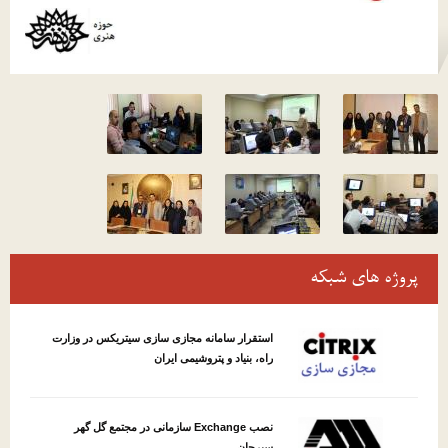
پروژه های شبکه
استقرار سامانه مجازی سازی سیتریکس در وزارت
راه، بنیاد و پتروشیمی ایران
نصب Exchange سازمانی در مجتمع گل گهر
سیرجان