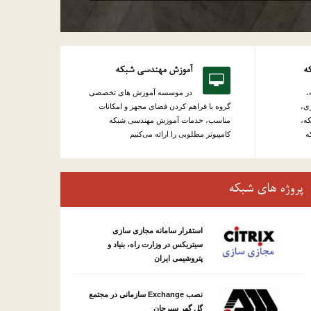
که
آموزش مهندسی شبکه
،
در موسسه آموزش های تخصصی
ی،
گروه با فراهم کردن فضای مجهز و امکانات
ه،
مناسب، خدمات آموزش مهندسی شبکه
ه
کامپیوتر مطلوبی را ارائه می‌کنیم
پروژه های شبکه
استقرار سامانه مجازی سازی
سیتریکس در وزارت راه، بنیاد و
پتروشیمی ایران
نصب Exchange سازمانی در مجتمع
گل گهر سیرجان