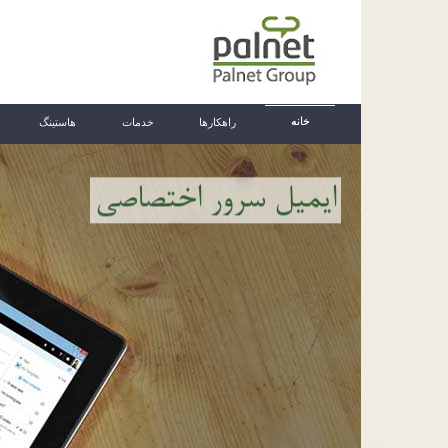
خانه
راهکارها
خدمات
هاستینگ
ایمیل سرور اختصاصی
پست الکترونیک درون سازمانی
ارائه میل سرور به همراه راهکار ارتباطات یکپ