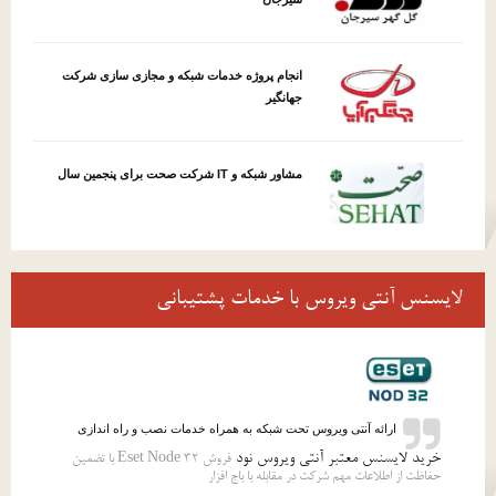
انجام پروژه خدمات شبکه و مجازی سازی شرکت
جهانگیر
مشاور شبکه و IT شرکت صحت برای پنجمین سال
لایسنس آنتی ویروس با خدمات پشتیبانی
ارائه آنتی ویروس تحت شبکه به همراه خدمات نصب و راه اندازی
خرید لایسنس معتبر آنتی ویروس نود
فروش 32 Eset Node با تضمین
حفاظت از اطلاعات مهم شرکت در مقابله با باج افزار