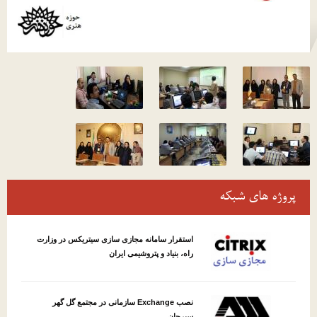
پروژه های شبکه
استقرار سامانه مجازی سازی سیتریکس در وزارت
راه، بنیاد و پتروشیمی ایران
نصب Exchange سازمانی در مجتمع گل گهر
سیرجان