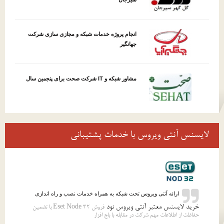
انجام پروژه خدمات شبکه و مجازی سازی شرکت
جهانگیر
مشاور شبکه و IT شرکت صحت برای پنجمین سال
لایسنس آنتی ویروس با خدمات پشتیبانی
ارائه آنتی ویروس تحت شبکه به همراه خدمات نصب و راه اندازی
خرید لایسنس معتبر آنتی ویروس نود
فروش 32 Eset Node با تضمین
حفاظت از اطلاعات مهم شرکت در مقابله با باج افزار