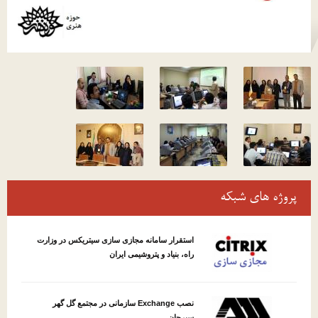
پروژه های شبکه
استقرار سامانه مجازی سازی سیتریکس در وزارت
راه، بنیاد و پتروشیمی ایران
نصب Exchange سازمانی در مجتمع گل گهر
سیرجان