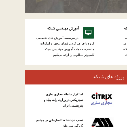
که
آموزش مهندسی شبکه
،
در موسسه آموزش های تخصصی
ی،
گروه با فراهم کردن فضای مجهز و امکانات
ه،
مناسب، خدمات آموزش مهندسی شبکه
ه
کامپیوتر مطلوبی را ارائه می‌کنیم
پروژه های شبکه
استقرار سامانه مجازی سازی
سیتریکس در وزارت راه، بنیاد و
پتروشیمی ایران
نصب Exchange سازمانی در مجتمع
گل گهر سیرجان