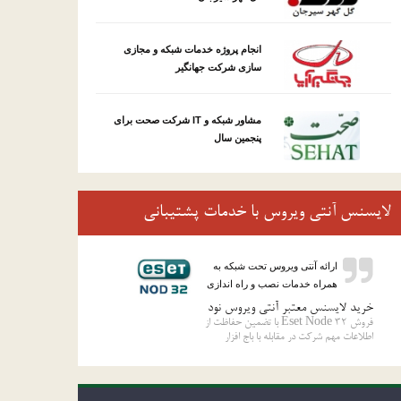
انجام پروژه خدمات شبکه و مجازی
سازی شرکت جهانگیر
مشاور شبکه و IT شرکت صحت برای
پنجمین سال
لایسنس آنتی ویروس با خدمات پشتیبانی
ارائه آنتی ویروس تحت شبکه به
همراه خدمات نصب و راه اندازی
خرید لایسنس معتبر آنتی ویروس نود
فروش 32 Eset Node با تضمین حفاظت از
اطلاعات مهم شرکت در مقابله با باج افزار