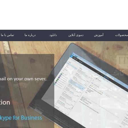
محصولات
آموزش
دموی آنلاین
دانلود
درباره ما
تماس با ما
ارچه مایکروسافت