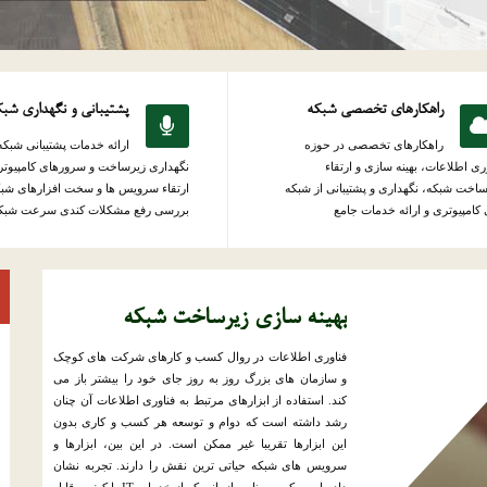
راهکارهای تخصصی شبکه
پشتیبانی و نگهداری شب
راهکارهای تخصصی در حوزه
ارائه خدمات پشتیبانی شبکه
ری اطلاعات، بهینه سازی و ارتقاء
نگهداری زیرساخت و سرورهای کامپیوتر
اخت شبکه، نگهداری و پشتیبانی از شبکه
ارتقاء سرویس ها و سخت افزارهای شبک
کامپیوتری و ارائه خدمات جامع
بررسی رفع مشکلات کندی سرعت شبک
بهینه سازی زیرساخت شبکه
فناوری اطلاعات در روال کسب و کارهای شرکت های کوچک
و سازمان های بزرگ روز به روز جای خود را بیشتر باز می
کند. استفاده از ابزارهای مرتبط به فناوری اطلاعات آن چنان
رشد داشته است که دوام و توسعه هر کسب و کاری بدون
این ابزارها تقریبا غیر ممکن است. در این بین، ابزارها و
سرویس های شبکه حیاتی ترین نقش را دارند. تجربه نشان