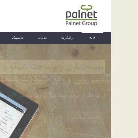
خانه
راهکارها
خدمات
هاستینگ
ایمیل سرور اختصاصی
پست الکترونیک درون سازمانی
ارائه میل سرور به همراه راهکار ارتباطات یکپ